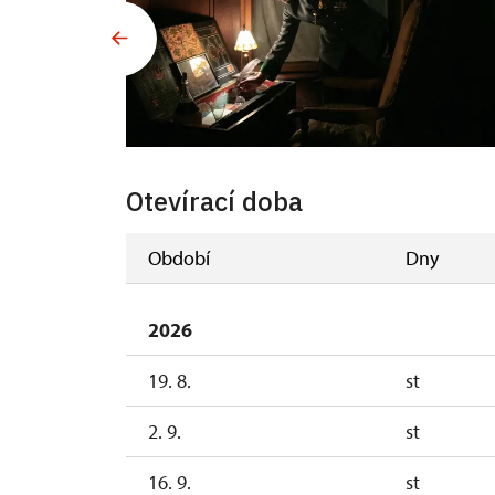
Otevírací doba
Období
Dny
2026
19. 8.
st
2. 9.
st
16. 9.
st